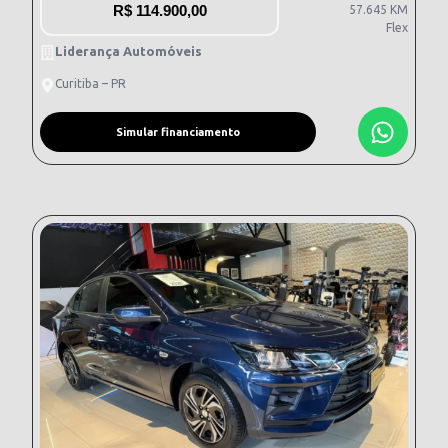
R$
114.900,00
57.645 KM
Flex
Liderança Automóveis
Curitiba – PR
Simular financiamento