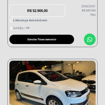
2020/2021
R$
52.900,00
88.000 KM
Flex
Liderança Automóveis
Curitiba – PR
Simular financiamento