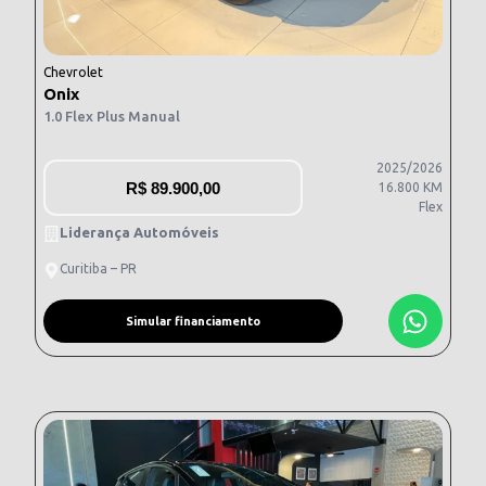
Chevrolet
Onix
1.0 Flex Plus Manual
2025/2026
R$
89.900,00
16.800 KM
Flex
Liderança Automóveis
Curitiba – PR
Simular financiamento