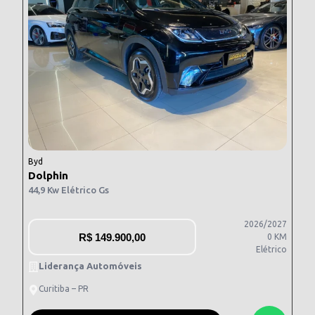
Byd
Dolphin
44,9 Kw Elétrico Gs
2026/2027
R$
149.900,00
0 KM
Elétrico
Liderança Automóveis
Curitiba – PR