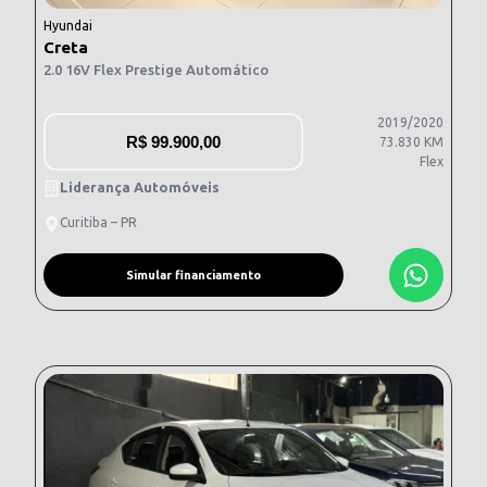
Hyundai
Creta
2.0 16V Flex Prestige Automático
2019/2020
R$
99.900,00
73.830 KM
Flex
Liderança Automóveis
Curitiba – PR
Simular financiamento