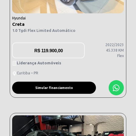
Hyundai
Creta
1.0 Tgdi Flex Limited Automático
2022/2023
R$
119.900,00
45.338 KM
Flex
Liderança Automóveis
Curitiba – PR
Simular financiamento