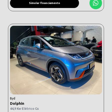
Simular financiamento
Byd
Dolphin
44,9 Kw Elétrico Gs