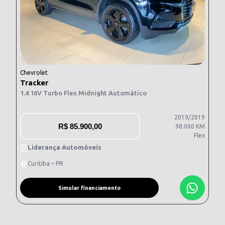
Chevrolet
Tracker
1.4 16V Turbo Flex Midnight Automático
2019/2019
R$
85.900,00
98.000 KM
Flex
Liderança Automóveis
Curitiba – PR
Simular financiamento