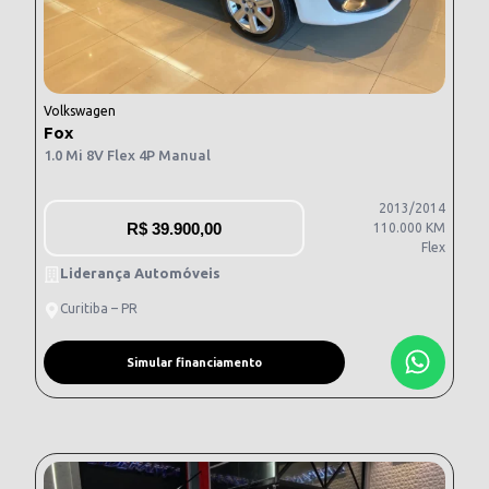
Volkswagen
Fox
1.0 Mi 8V Flex 4P Manual
2013/2014
R$
39.900,00
110.000 KM
Flex
Liderança Automóveis
Curitiba – PR
Simular financiamento