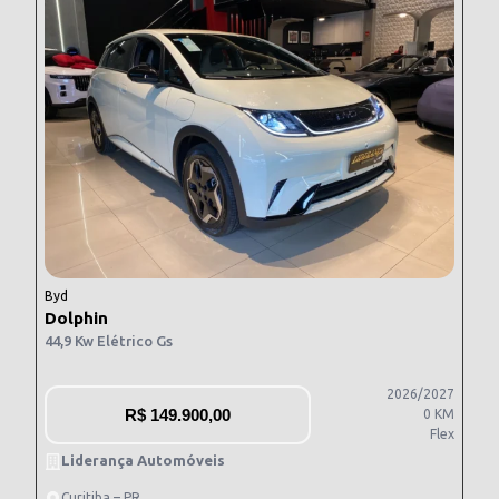
Byd
Dolphin
44,9 Kw Elétrico Gs
2026/2027
R$
149.900,00
0 KM
Flex
Liderança Automóveis
Curitiba – PR