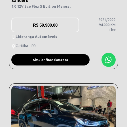
Sandero
1.0 12V Sce Flex S Edition Manual
2021/2022
R$
59.900,00
94.000 KM
Flex
Liderança Automóveis
Curitiba – PR
Simular financiamento