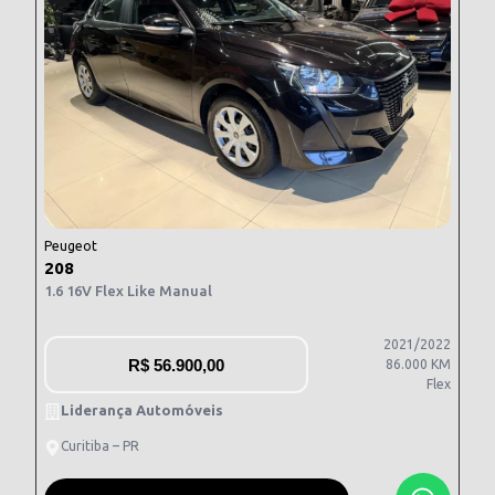
Peugeot
208
1.6 16V Flex Like Manual
2021/2022
R$
56.900,00
86.000 KM
Flex
Liderança Automóveis
Curitiba – PR