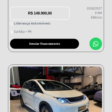
2026/2027
R$
149.900,00
0 KM
Elétrico
Liderança Automóveis
Curitiba – PR
Simular financiamento