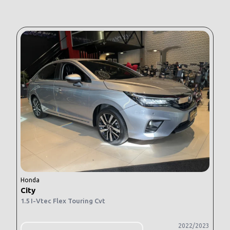
Honda
City
1.5 I-Vtec Flex Touring Cvt
2022/2023