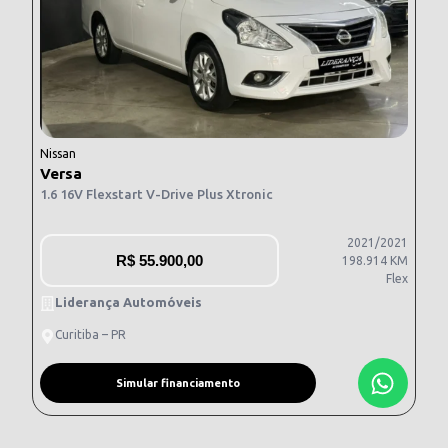
Nissan
Versa
1.6 16V Flexstart V-Drive Plus Xtronic
2021/2021
R$
55.900,00
198.914 KM
Flex
Liderança Automóveis
Curitiba – PR
Simular financiamento