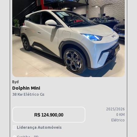
Byd
Dolphin Mini
38 Kw Elétrico Gs
2025/2026
R$
124.900,00
0 KM
Elétrico
Liderança Automóveis