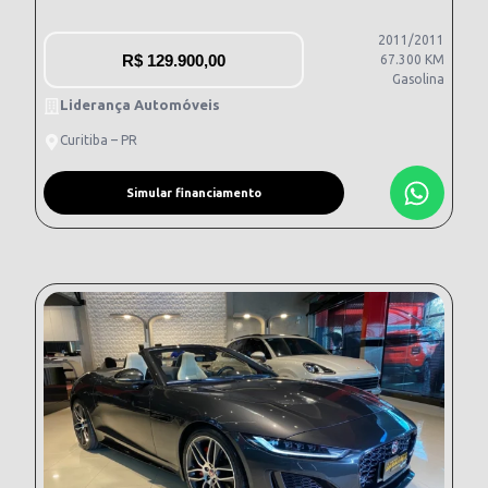
2011/2011
R$
129.900,00
67.300 KM
Gasolina
Liderança Automóveis
Curitiba – PR
Simular financiamento