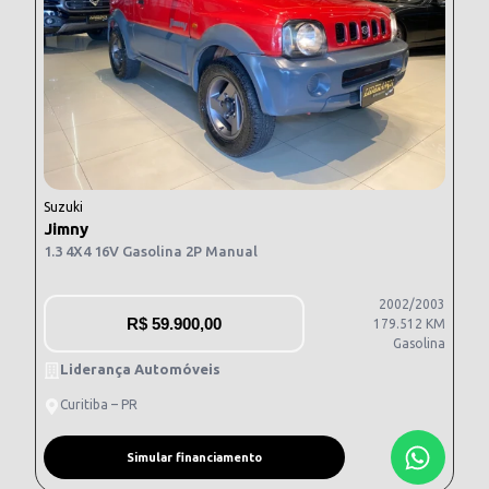
Suzuki
Jimny
1.3 4X4 16V Gasolina 2P Manual
2002/2003
R$
59.900,00
179.512 KM
Gasolina
Liderança Automóveis
Curitiba – PR
Simular financiamento