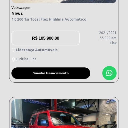
Volkswagen
Nivus
1.0 200 Tsi Total Flex Highline Automático
2021/2021
R$
105.900,00
55.000 KM
Flex
Liderança Automóveis
Curitiba – PR
Simular financiamento