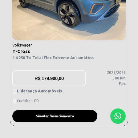
Volkswagen
T-Cross
1.4 250 Tsi Total Flex Extreme Automático
2025/2026
R$
179.900,00
300 KM
Flex
Liderança Automóveis
Curitiba – PR
Simular financiamento