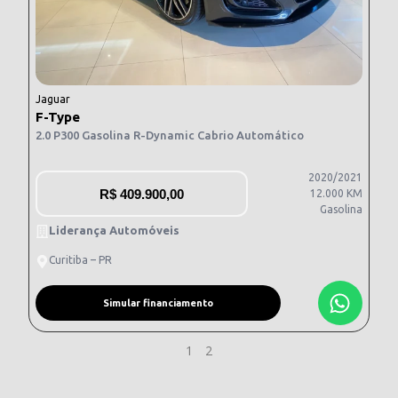
Jaguar
F-Type
2.0 P300 Gasolina R-Dynamic Cabrio Automático
2020/2021
R$
409.900,00
12.000 KM
Gasolina
Liderança Automóveis
Curitiba – PR
Simular financiamento
1
2