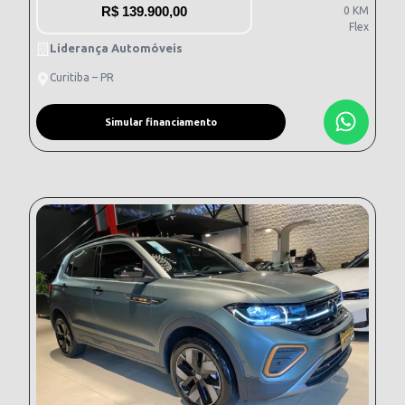
R$
139.900,00
0 KM
Flex
Liderança Automóveis
Curitiba – PR
Simular financiamento