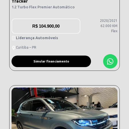
Tracker
1.2 Turbo Flex Premier Automático
2020/2021
R$
104.900,00
62.000 KM
Flex
Liderança Automóveis
Curitiba – PR
Simular financiamento