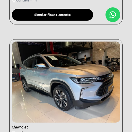
Curitiba – PR
Simular financiamento
Chevrolet