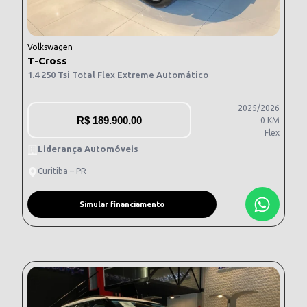
Volkswagen
T-Cross
1.4 250 Tsi Total Flex Extreme Automático
2025/2026
R$
189.900,00
0 KM
Flex
Liderança Automóveis
Curitiba – PR
Simular financiamento