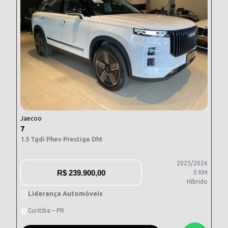
Jaecoo
7
1.5 Tgdi Phev Prestige Dht
2025/2026
R$
239.900,00
0 KM
Híbrido
Liderança Automóveis
Curitiba – PR