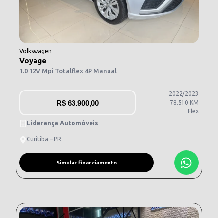
Volkswagen
Voyage
1.0 12V Mpi Totalflex 4P Manual
2022/2023
R$
63.900,00
78.510 KM
Flex
Liderança Automóveis
Curitiba – PR
Simular financiamento