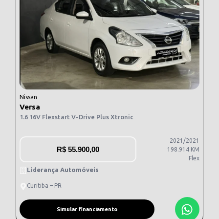
Nissan
Versa
1.6 16V Flexstart V-Drive Plus Xtronic
2021/2021
R$
55.900,00
198.914 KM
Flex
Liderança Automóveis
Curitiba – PR
Simular financiamento