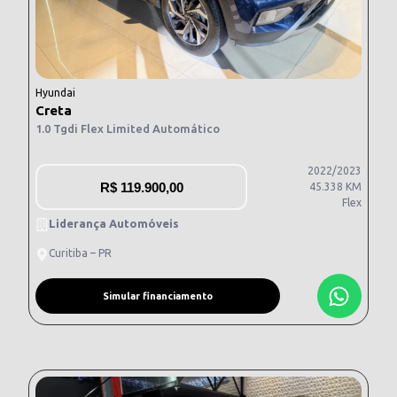
Hyundai
Creta
1.0 Tgdi Flex Limited Automático
2022/2023
R$
119.900,00
45.338 KM
Flex
Liderança Automóveis
Curitiba – PR
Simular financiamento