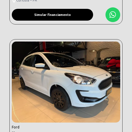
Curitiba – PR
Simular financiamento
Ford