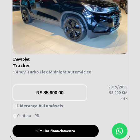
Chevrolet
Tracker
1.4 16V Turbo Flex Midnight Automático
2019/2019
R$
85.900,00
98.000 KM
Flex
Liderança Automóveis
Curitiba – PR
Simular financiamento