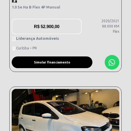
Ka
1.0 Se Ha B Flex 4P Manual
2020/2021
R$
52.900,00
88.000 KM
Flex
Liderança Automóveis
Curitiba – PR
Simular financiamento