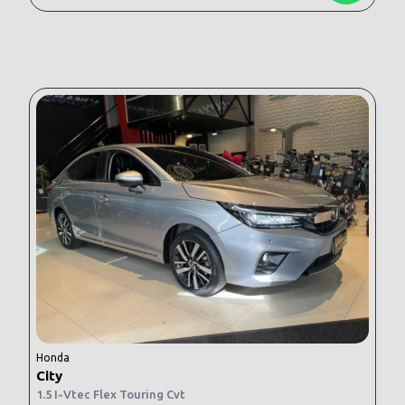
Honda
City
1.5 I-Vtec Flex Touring Cvt