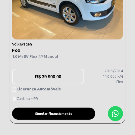
Volkswagen
Fox
1.0 Mi 8V Flex 4P Manual
2013/2014
R$
39.900,00
110.000 KM
Flex
Liderança Automóveis
Curitiba – PR
Simular financiamento