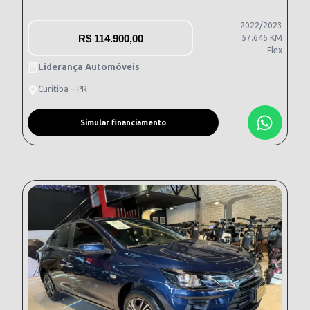
2022/2023
R$
114.900,00
57.645 KM
Flex
Liderança Automóveis
Curitiba – PR
Simular financiamento