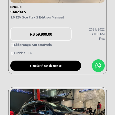
Renault
Sandero
1.0 12V Sce Flex S Edition Manual
2021/2022
R$
59.900,00
94.000 KM
Flex
Liderança Automóveis
Curitiba – PR
Simular financiamento