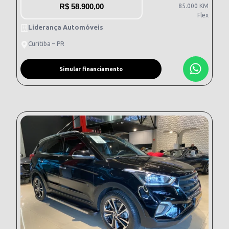
R$
58.900,00
85.000 KM
Flex
Liderança Automóveis
Curitiba – PR
Simular financiamento