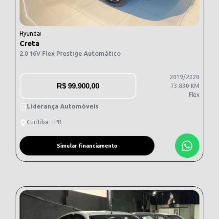
Hyundai
Creta
2.0 16V Flex Prestige Automático
2019/2020
R$
99.900,00
73.830 KM
Flex
Liderança Automóveis
Curitiba – PR
Simular financiamento