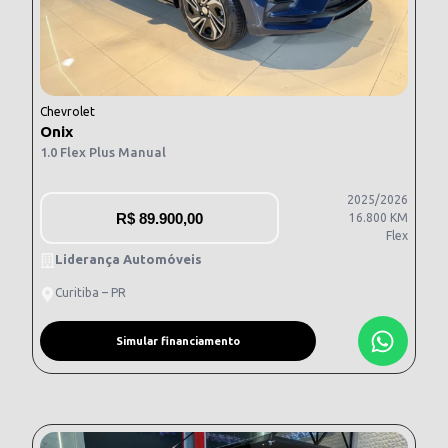
Chevrolet
Onix
1.0 Flex Plus Manual
2025/2026
R$
89.900,00
16.800 KM
Flex
Liderança Automóveis
Curitiba – PR
Simular financiamento