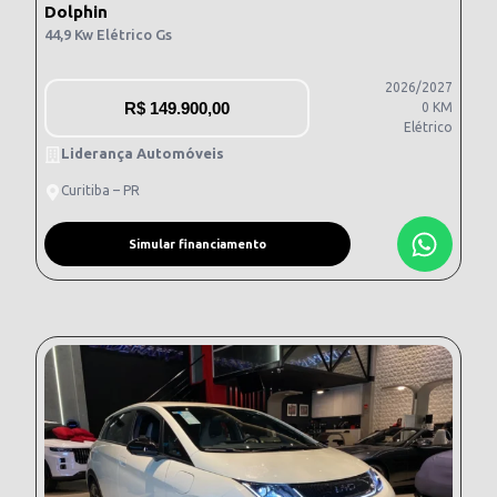
Dolphin
44,9 Kw Elétrico Gs
2026/2027
R$
149.900,00
0 KM
Elétrico
Liderança Automóveis
Curitiba – PR
Simular financiamento