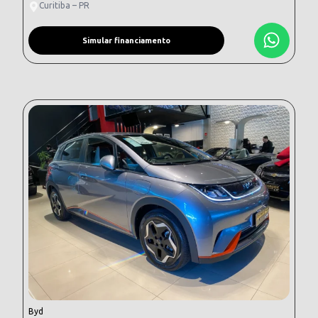
Curitiba – PR
Simular financiamento
Byd