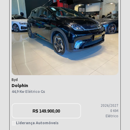
Byd
Dolphin
44,9 Kw Elétrico Gs
2026/2027
R$
149.900,00
0 KM
Elétrico
Liderança Automóveis