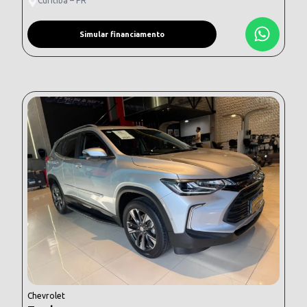
Curitiba – PR
Simular financiamento
Chevrolet