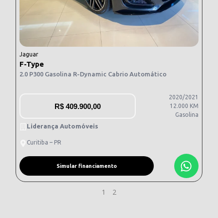
Jaguar
F-Type
2.0 P300 Gasolina R-Dynamic Cabrio Automático
2020/2021
R$
409.900,00
12.000 KM
Gasolina
Liderança Automóveis
Curitiba – PR
Simular financiamento
1
2