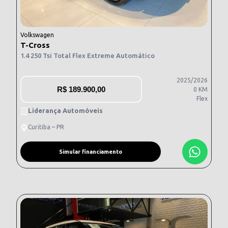
Volkswagen
T-Cross
1.4 250 Tsi Total Flex Extreme Automático
2025/2026
R$
189.900,00
0 KM
Flex
Liderança Automóveis
Curitiba – PR
Simular financiamento