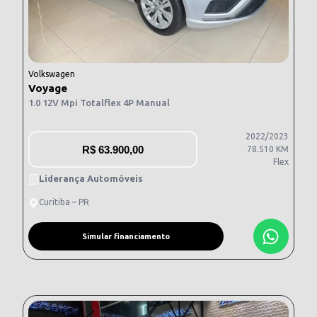
Volkswagen
Voyage
1.0 12V Mpi Totalflex 4P Manual
2022/2023
R$
63.900,00
78.510 KM
Flex
Liderança Automóveis
Curitiba – PR
Simular financiamento