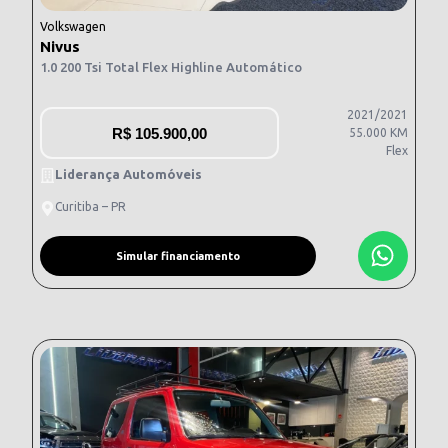
Volkswagen
Nivus
1.0 200 Tsi Total Flex Highline Automático
2021/2021
R$
105.900,00
55.000 KM
Flex
Liderança Automóveis
Curitiba – PR
Simular financiamento