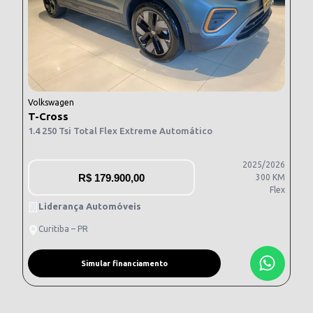
Volkswagen
T-Cross
1.4 250 Tsi Total Flex Extreme Automático
2025/2026
R$
179.900,00
300 KM
Flex
Liderança Automóveis
Curitiba – PR
Simular financiamento