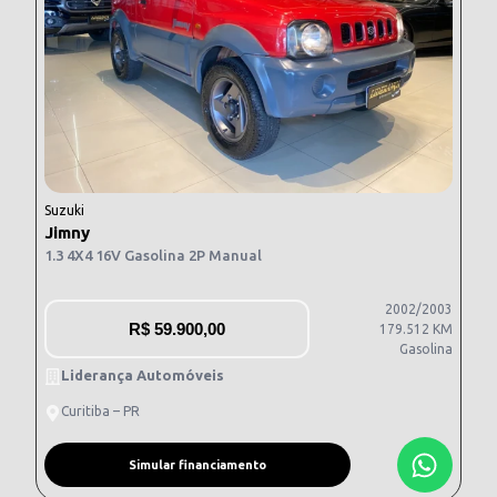
Suzuki
Jimny
1.3 4X4 16V Gasolina 2P Manual
2002/2003
R$
59.900,00
179.512 KM
Gasolina
Liderança Automóveis
Curitiba – PR
Simular financiamento