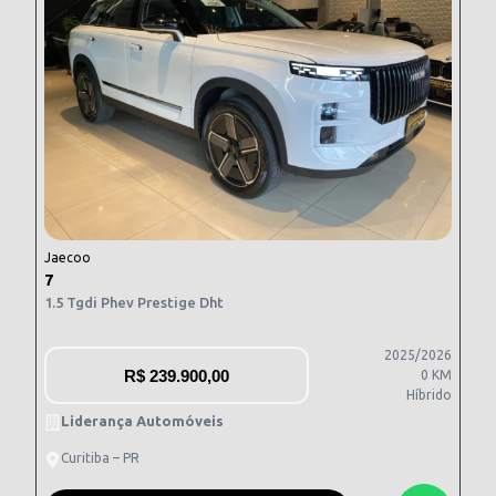
Jaecoo
7
1.5 Tgdi Phev Prestige Dht
2025/2026
R$
239.900,00
0 KM
Híbrido
Liderança Automóveis
Curitiba – PR