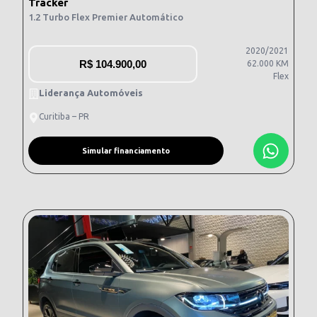
Tracker
1.2 Turbo Flex Premier Automático
2020/2021
R$
104.900,00
62.000 KM
Flex
Liderança Automóveis
Curitiba – PR
Simular financiamento