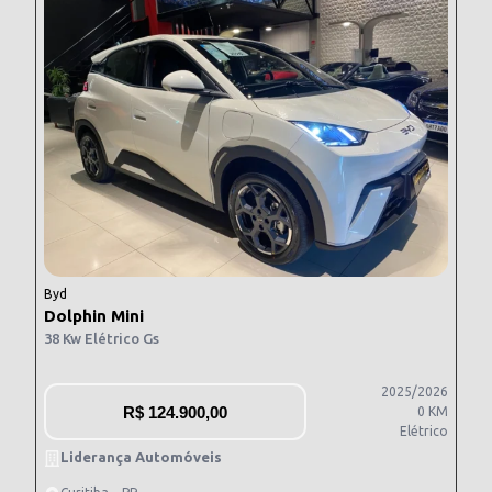
Byd
Dolphin Mini
38 Kw Elétrico Gs
2025/2026
R$
124.900,00
0 KM
Elétrico
Liderança Automóveis