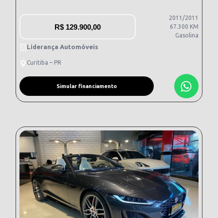
2011/2011
R$
129.900,00
67.300 KM
Gasolina
Liderança Automóveis
Curitiba – PR
Simular financiamento