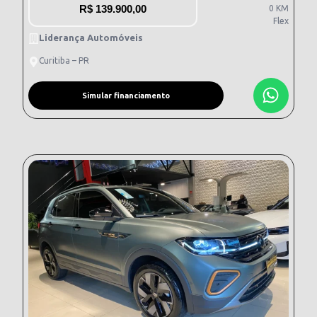
R$
139.900,00
0 KM
Flex
Liderança Automóveis
Curitiba – PR
Simular financiamento