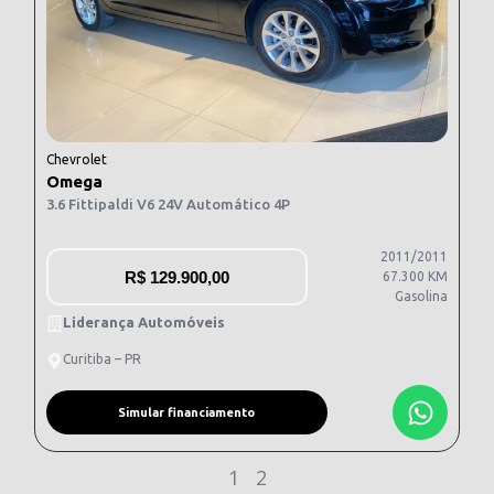
Chevrolet
Omega
3.6 Fittipaldi V6 24V Automático 4P
2011/2011
R$
129.900,00
67.300 KM
Gasolina
Liderança Automóveis
Curitiba – PR
Simular financiamento
1
2