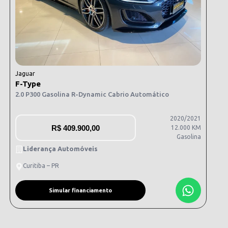
Jaguar
F-Type
2.0 P300 Gasolina R-Dynamic Cabrio Automático
2020/2021
R$
409.900,00
12.000 KM
Gasolina
Liderança Automóveis
Curitiba – PR
Simular financiamento