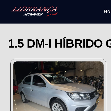
Ho
1.5 DM-I HÍBRIDO