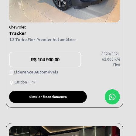
Chevrolet
Tracker
1.2 Turbo Flex Premier Automático
2020/2021
R$
104.900,00
62.000 KM
Flex
Liderança Automóveis
Curitiba – PR
Simular financiamento