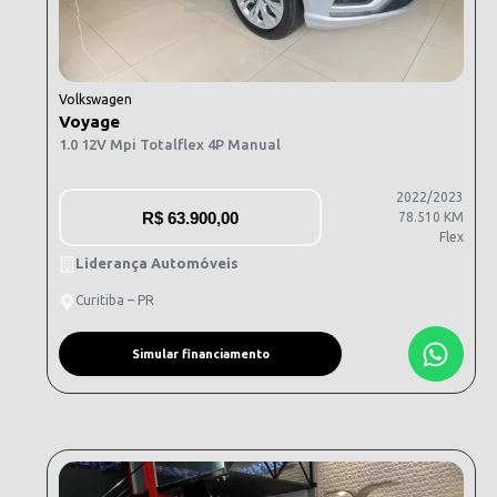
Volkswagen
Voyage
1.0 12V Mpi Totalflex 4P Manual
2022/2023
R$
63.900,00
78.510 KM
Flex
Liderança Automóveis
Curitiba – PR
Simular financiamento