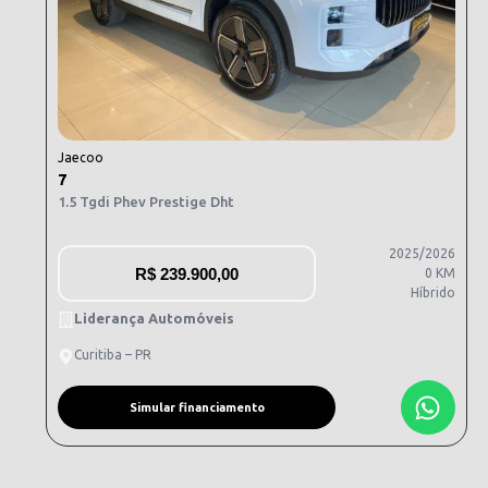
Jaecoo
7
1.5 Tgdi Phev Prestige Dht
2025/2026
R$
239.900,00
0 KM
Híbrido
Liderança Automóveis
Curitiba – PR
Simular financiamento