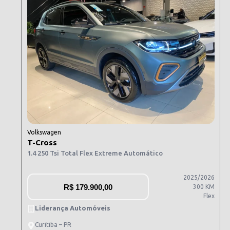
Volkswagen
T-Cross
1.4 250 Tsi Total Flex Extreme Automático
2025/2026
R$
179.900,00
300 KM
Flex
Liderança Automóveis
Curitiba – PR