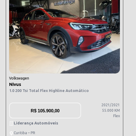
Volkswagen
Nivus
1.0 200 Tsi Total Flex Highline Automático
2021/2021
R$
105.900,00
55.000 KM
Flex
Liderança Automóveis
Curitiba – PR