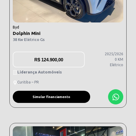
Byd
Dolphin Mini
38 Kw Elétrico Gs
2025/2026
R$
124.900,00
0 KM
Elétrico
Liderança Automóveis
Curitiba – PR
Simular financiamento