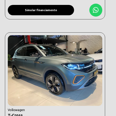
Simular financiamento
Volkswagen
T-Cross