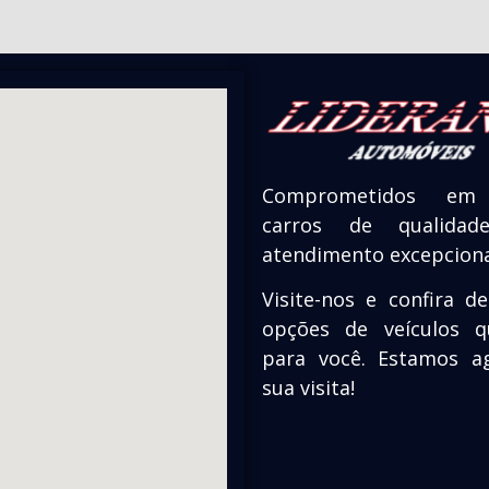
Comprometidos em 
carros de qualid
atendimento excepciona
Visite-nos e confira d
opções de veículos 
para você. Estamos a
sua visita!