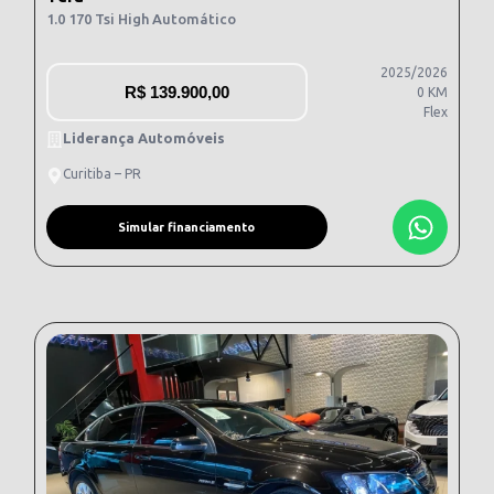
1.0 170 Tsi High Automático
2025/2026
R$
139.900,00
0 KM
Flex
Liderança Automóveis
Curitiba – PR
Simular financiamento