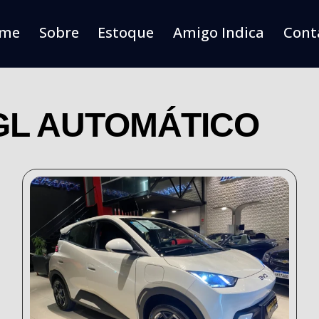
me
Sobre
Estoque
Amigo Indica
Cont
 GL AUTOMÁTICO