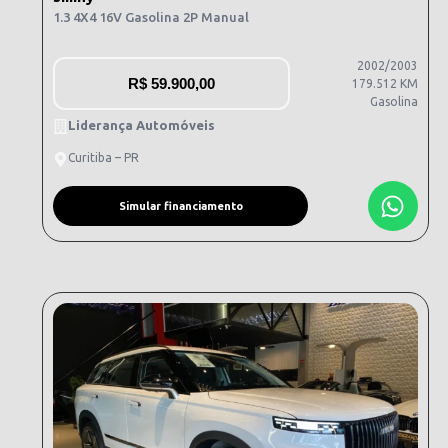
1.3 4X4 16V Gasolina 2P Manual
2002/2003
R$
59.900,00
179.512 KM
Gasolina
Liderança Automóveis
Curitiba – PR
Simular financiamento