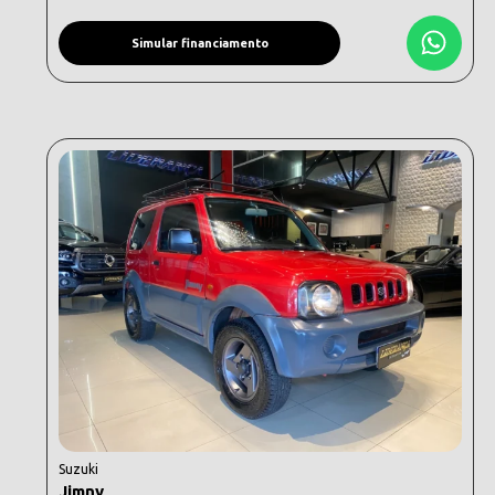
Simular financiamento
Suzuki
Jimny