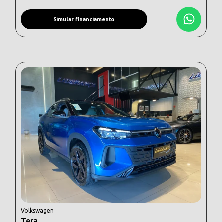
Simular financiamento
Volkswagen
Tera