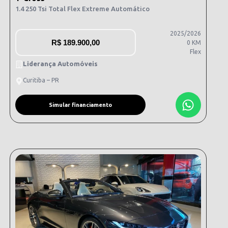
1.4 250 Tsi Total Flex Extreme Automático
2025/2026
R$
189.900,00
0 KM
Flex
Liderança Automóveis
Curitiba – PR
Simular financiamento