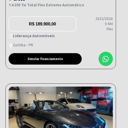
1.4 250 Tsi Total Flex Extreme Automático
2025/2026
R$
189.900,00
0 KM
Flex
Liderança Automóveis
Curitiba – PR
Simular financiamento