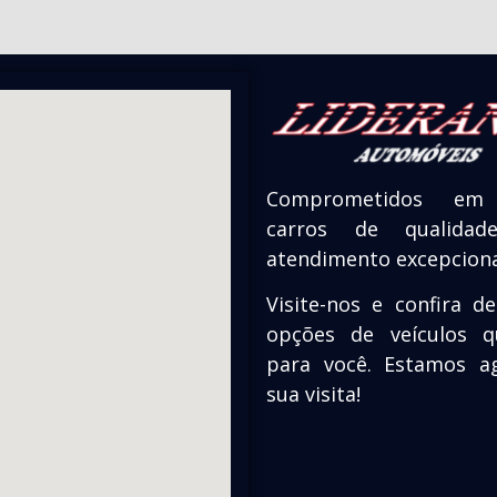
Comprometidos em 
carros de qualid
atendimento excepciona
Visite-nos e confira d
opções de veículos 
para você. Estamos a
sua visita!