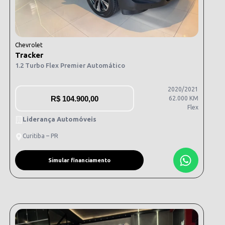
Chevrolet
Tracker
1.2 Turbo Flex Premier Automático
2020/2021
R$
104.900,00
62.000 KM
Flex
Liderança Automóveis
Curitiba – PR
Simular financiamento