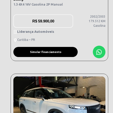
1.3 4X4 16V Gasolina 2P Manual
2002/2003
R$
59.900,00
179.512 KM
Gasolina
Liderança Automóveis
Curitiba – PR
Simular financiamento