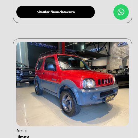
Simular financiamento
Suzuki
Jimny