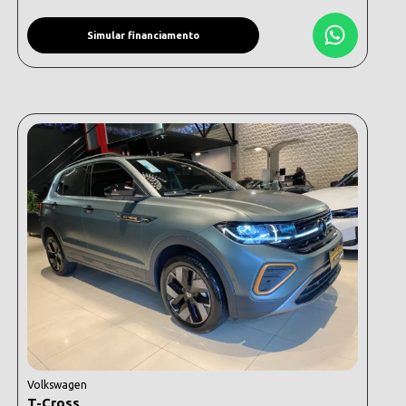
Simular financiamento
Volkswagen
T-Cross