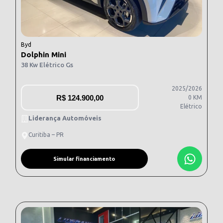
Byd
Dolphin Mini
38 Kw Elétrico Gs
2025/2026
R$
124.900,00
0 KM
Elétrico
Liderança Automóveis
Curitiba – PR
Simular financiamento