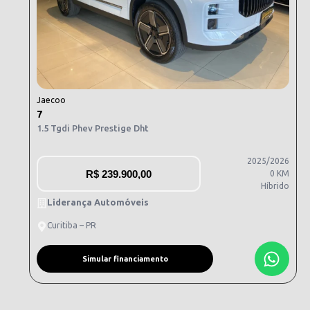
Jaecoo
7
1.5 Tgdi Phev Prestige Dht
2025/2026
R$
239.900,00
0 KM
Híbrido
Liderança Automóveis
Curitiba – PR
Simular financiamento