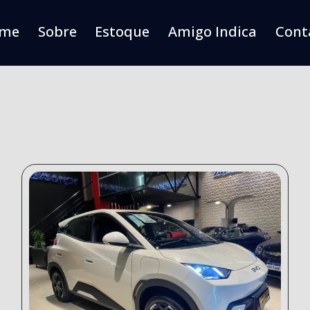
me
Sobre
Estoque
Amigo Indica
Cont