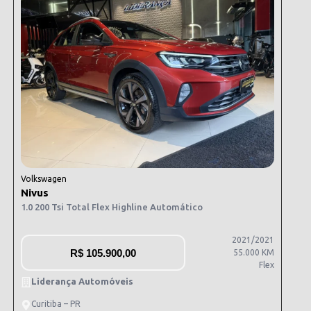
Volkswagen
Nivus
1.0 200 Tsi Total Flex Highline Automático
2021/2021
R$
105.900,00
55.000 KM
Flex
Liderança Automóveis
Curitiba – PR