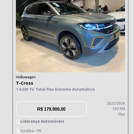
Volkswagen
T-Cross
1.4 250 Tsi Total Flex Extreme Automático
2025/2026
R$
179.900,00
300 KM
Flex
Liderança Automóveis
Curitiba – PR