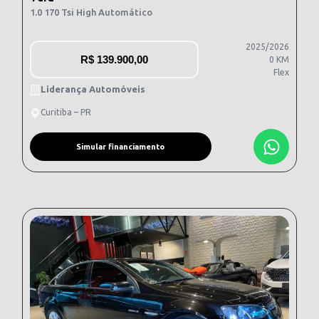
1.0 170 Tsi High Automático
2025/2026
R$
139.900,00
0 KM
Flex
Liderança Automóveis
Curitiba – PR
Simular financiamento