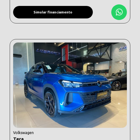
Simular financiamento
Volkswagen
Tera