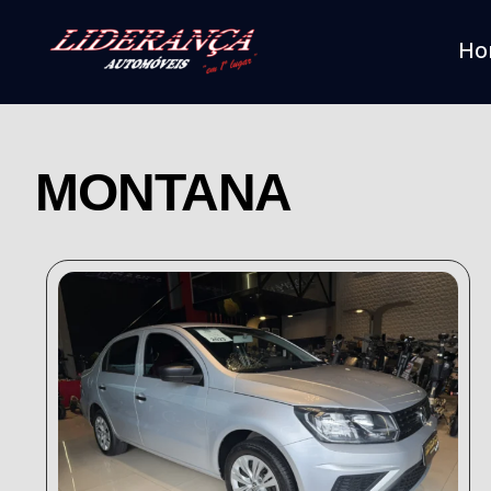
Ho
MONTANA