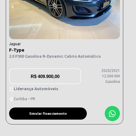
Jaguar
F-Type
2.0 P300 Gasolina R-Dynamic Cabrio Automático
2020/2021
R$
409.900,00
12.000 KM
Gasolina
Liderança Automóveis
Curitiba – PR
Simular financiamento