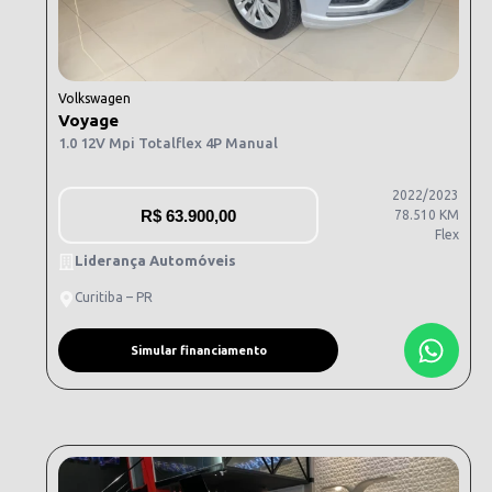
Volkswagen
Voyage
1.0 12V Mpi Totalflex 4P Manual
2022/2023
R$
63.900,00
78.510 KM
Flex
Liderança Automóveis
Curitiba – PR
Simular financiamento