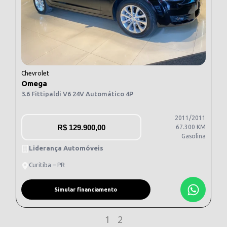
Chevrolet
Omega
3.6 Fittipaldi V6 24V Automático 4P
2011/2011
R$
129.900,00
67.300 KM
Gasolina
Liderança Automóveis
Curitiba – PR
Simular financiamento
1
2