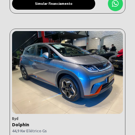
Simular financiamento
Byd
Dolphin
44,9 Kw Elétrico Gs