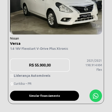
Nissan
Versa
1.6 16V Flexstart V-Drive Plus Xtronic
2021/2021
R$
55.900,00
198.914 KM
Flex
Liderança Automóveis
Curitiba – PR
Simular financiamento