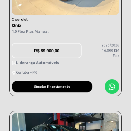
Chevrolet
Onix
1.0 Flex Plus Manual
2025/2026
R$
89.900,00
16.800 KM
Flex
Liderança Automóveis
Curitiba – PR
Simular financiamento