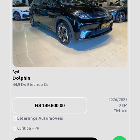
Byd
Dolphin
44,9 Kw Elétrico Gs
2026/2027
R$
149.900,00
0 KM
Elétrico
Liderança Automóveis
Curitiba – PR