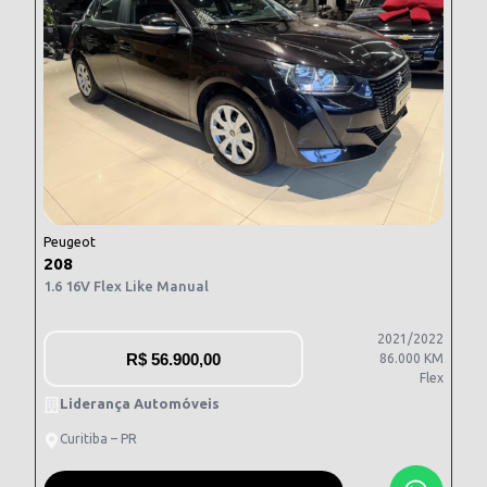
Peugeot
208
1.6 16V Flex Like Manual
2021/2022
R$
56.900,00
86.000 KM
Flex
Liderança Automóveis
Curitiba – PR