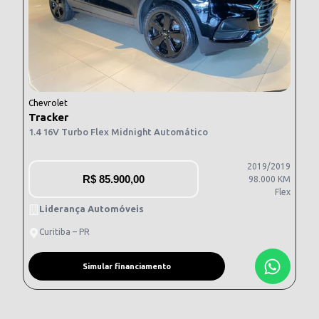
Chevrolet
Tracker
1.4 16V Turbo Flex Midnight Automático
2019/2019
R$
85.900,00
98.000 KM
Flex
Liderança Automóveis
Curitiba – PR
Simular financiamento