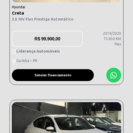
Hyundai
Creta
2.0 16V Flex Prestige Automático
2019/2020
R$
99.900,00
73.830 KM
Flex
Liderança Automóveis
Curitiba – PR
Simular financiamento