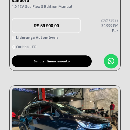
Sandero
1.0 12V Sce Flex S Edition Manual
2021/2022
R$
59.900,00
94.000 KM
Flex
Liderança Automóveis
Curitiba – PR
Simular financiamento