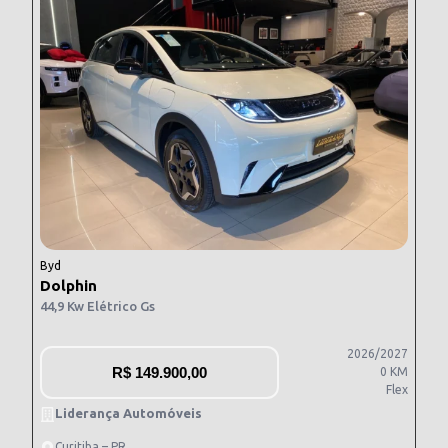
Byd
Dolphin
44,9 Kw Elétrico Gs
2026/2027
R$
149.900,00
0 KM
Flex
Liderança Automóveis
Curitiba – PR