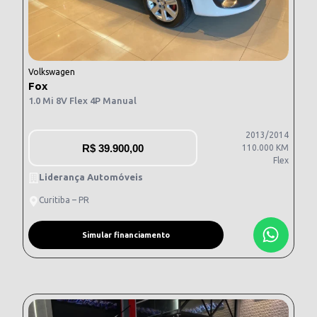
Volkswagen
Fox
1.0 Mi 8V Flex 4P Manual
2013/2014
R$
39.900,00
110.000 KM
Flex
Liderança Automóveis
Curitiba – PR
Simular financiamento