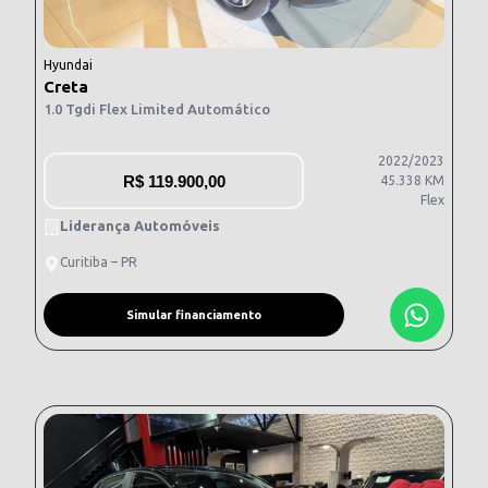
Hyundai
Creta
1.0 Tgdi Flex Limited Automático
2022/2023
R$
119.900,00
45.338 KM
Flex
Liderança Automóveis
Curitiba – PR
Simular financiamento