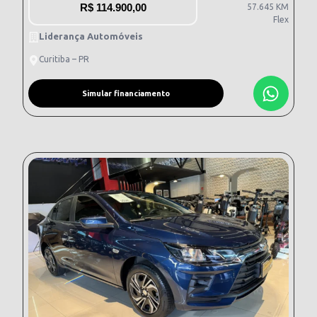
R$
114.900,00
57.645 KM
Flex
Liderança Automóveis
Curitiba – PR
Simular financiamento