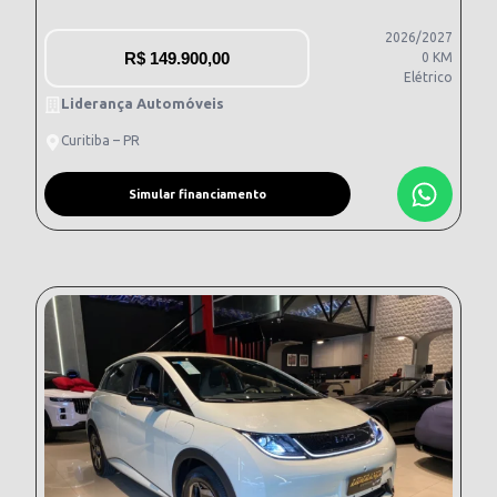
2026/2027
R$
149.900,00
0 KM
Elétrico
Liderança Automóveis
Curitiba – PR
Simular financiamento