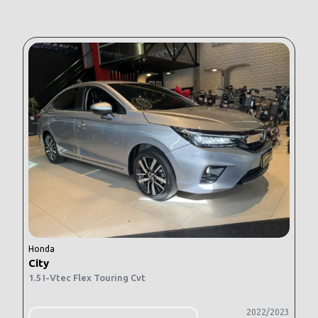
Honda
City
1.5 I-Vtec Flex Touring Cvt
2022/2023