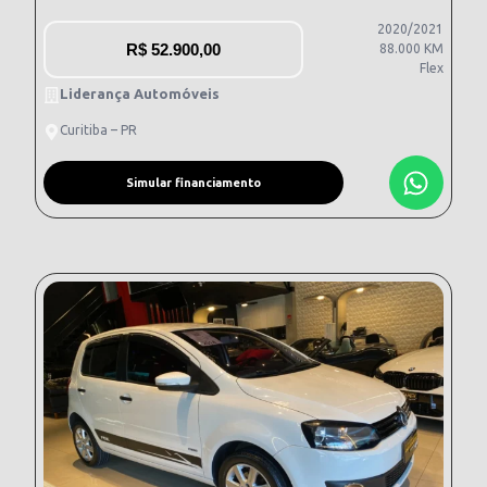
2020/2021
R$
52.900,00
88.000 KM
Flex
Liderança Automóveis
Curitiba – PR
Simular financiamento