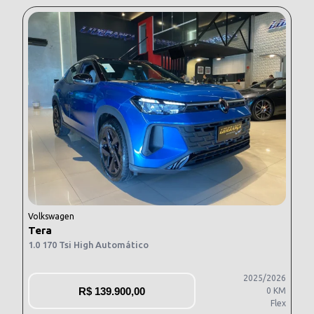
Volkswagen
Tera
1.0 170 Tsi High Automático
2025/2026
R$
139.900,00
0 KM
Flex