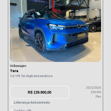
Volkswagen
Tera
1.0 170 Tsi High Automático
2025/2026
R$
139.900,00
300 KM
Flex
Liderança Automóveis
Curitiba – PR