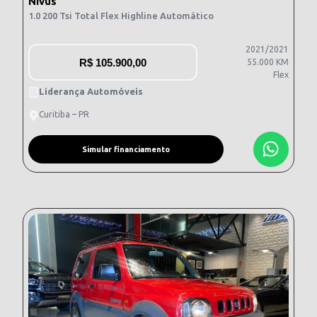
Nivus
1.0 200 Tsi Total Flex Highline Automático
2021/2021
R$
105.900,00
55.000 KM
Flex
Liderança Automóveis
Curitiba – PR
Simular financiamento