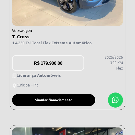
Volkswagen
T-Cross
1.4 250 Tsi Total Flex Extreme Automático
2025/2026
R$
179.900,00
300 KM
Flex
Liderança Automóveis
Curitiba – PR
Simular financiamento