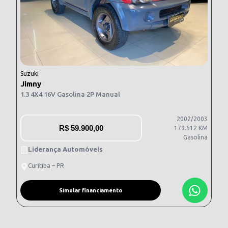
Suzuki
Jimny
1.3 4X4 16V Gasolina 2P Manual
2002/2003
R$
59.900,00
179.512 KM
Gasolina
Liderança Automóveis
Curitiba – PR
Simular financiamento