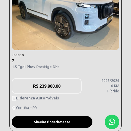
Jaecoo
7
1.5 Tgdi Phev Prestige Dht
2025/2026
R$
239.900,00
0 KM
Híbrido
Liderança Automóveis
Curitiba – PR
Simular financiamento