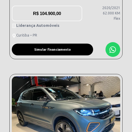
2020/2021
R$
104.900,00
62.000 KM
Flex
Liderança Automóveis
Curitiba – PR
Simular financiamento