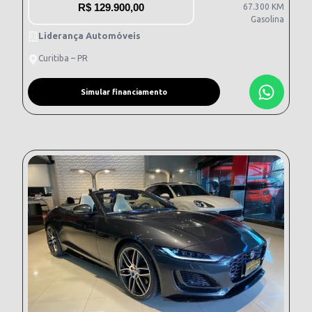
R$
129.900,00
67.300 KM
Gasolina
Liderança Automóveis
Curitiba – PR
Simular financiamento