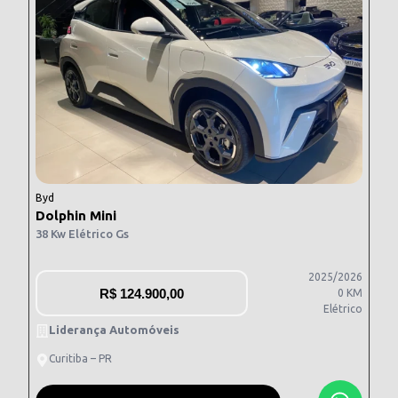
Byd
Dolphin Mini
38 Kw Elétrico Gs
2025/2026
R$
124.900,00
0 KM
Elétrico
Liderança Automóveis
Curitiba – PR