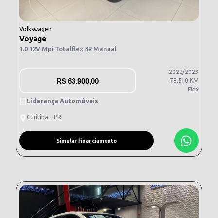
Volkswagen
Voyage
1.0 12V Mpi Totalflex 4P Manual
2022/2023
R$
63.900,00
78.510 KM
Flex
Liderança Automóveis
Curitiba – PR
Simular financiamento