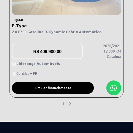
Jaguar
F-Type
2.0 P300 Gasolina R-Dynamic Cabrio Automático
2020/2021
R$
409.900,00
12.000 KM
Gasolina
Liderança Automóveis
Curitiba – PR
Simular financiamento
1
2