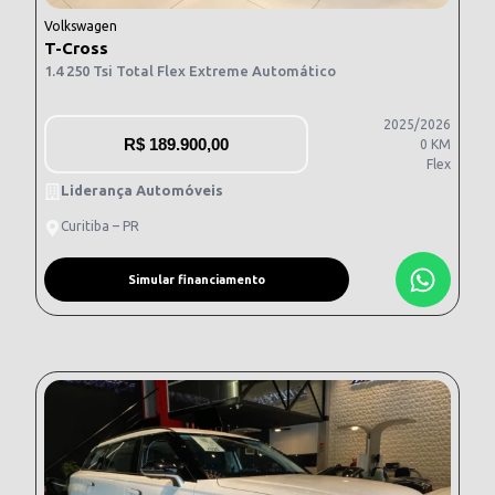
Volkswagen
T-Cross
1.4 250 Tsi Total Flex Extreme Automático
2025/2026
R$
189.900,00
0 KM
Flex
Liderança Automóveis
Curitiba – PR
Simular financiamento