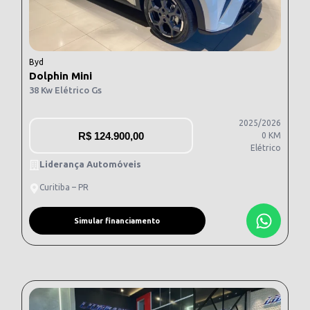
Byd
Dolphin Mini
38 Kw Elétrico Gs
2025/2026
R$
124.900,00
0 KM
Elétrico
Liderança Automóveis
Curitiba – PR
Simular financiamento