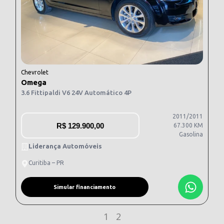
Chevrolet
Omega
3.6 Fittipaldi V6 24V Automático 4P
2011/2011
R$
129.900,00
67.300 KM
Gasolina
Liderança Automóveis
Curitiba – PR
Simular financiamento
1
2