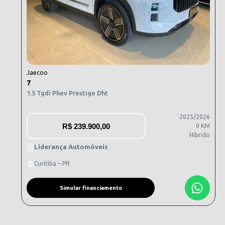
Jaecoo
7
1.5 Tgdi Phev Prestige Dht
2025/2026
R$
239.900,00
0 KM
Híbrido
Liderança Automóveis
Curitiba – PR
Simular financiamento