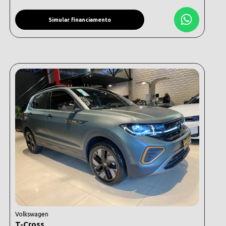
Simular financiamento
Volkswagen
T-Cross