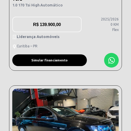
1.0 170 Tsi High Automático
2025/2026
R$
139.900,00
0 KM
Flex
Liderança Automóveis
Curitiba – PR
Simular financiamento