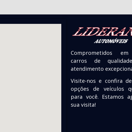
Comprometidos em 
carros de qualid
atendimento excepciona
Visite-nos e confira d
opções de veículos 
para você. Estamos a
sua visita!