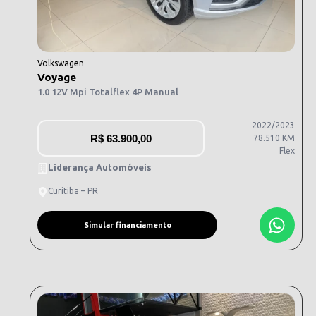
Volkswagen
Voyage
1.0 12V Mpi Totalflex 4P Manual
2022/2023
R$
63.900,00
78.510 KM
Flex
Liderança Automóveis
Curitiba – PR
Simular financiamento