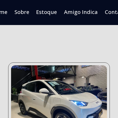
me
Sobre
Estoque
Amigo Indica
Cont