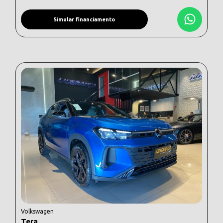
Simular financiamento
Volkswagen
Tera