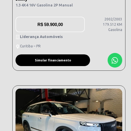
1.3 4X4 16V Gasolina 2P Manual
2002/2003
R$
59.900,00
179.512 KM
Gasolina
Liderança Automóveis
Curitiba – PR
Simular financiamento