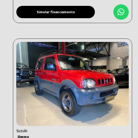
Simular financiamento
Suzuki
Jimny