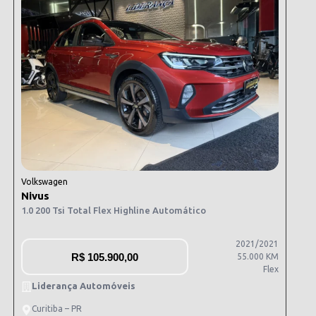
Volkswagen
Nivus
1.0 200 Tsi Total Flex Highline Automático
2021/2021
R$
105.900,00
55.000 KM
Flex
Liderança Automóveis
Curitiba – PR