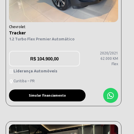
Chevrolet
Tracker
1.2 Turbo Flex Premier Automático
2020/2021
R$
104.900,00
62.000 KM
Flex
Liderança Automóveis
Curitiba – PR
Simular financiamento