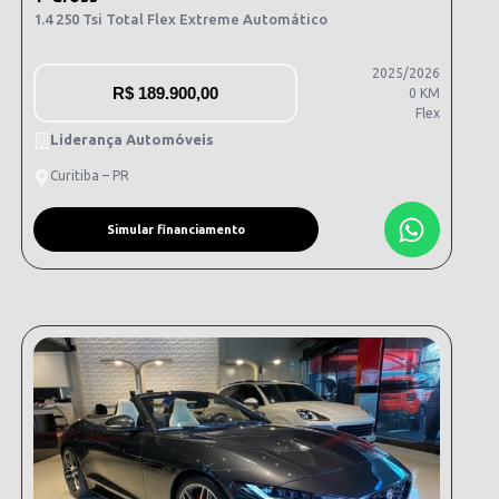
1.4 250 Tsi Total Flex Extreme Automático
2025/2026
R$
189.900,00
0 KM
Flex
Liderança Automóveis
Curitiba – PR
Simular financiamento