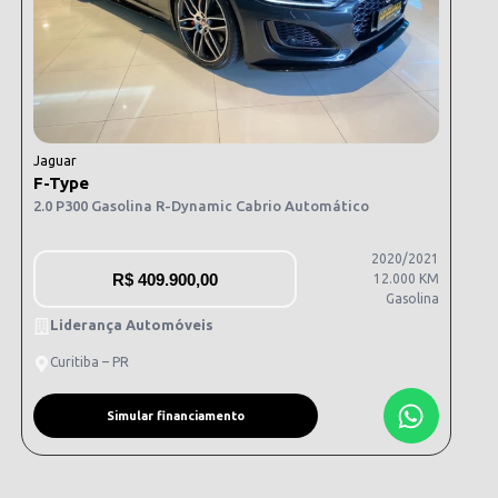
Jaguar
F-Type
2.0 P300 Gasolina R-Dynamic Cabrio Automático
2020/2021
R$
409.900,00
12.000 KM
Gasolina
Liderança Automóveis
Curitiba – PR
Simular financiamento