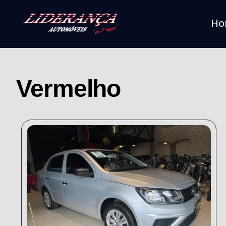
Ho
Vermelho