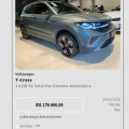
Volkswagen
T-Cross
1.4 250 Tsi Total Flex Extreme Automático
2025/2026
R$
179.900,00
300 KM
Flex
Liderança Automóveis
Curitiba – PR