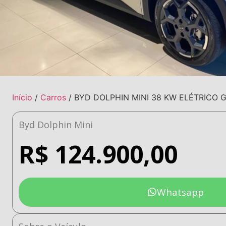
Início
/
Carros
/ BYD DOLPHIN MINI 38 KW ELÉTRICO 
Byd Dolphin Mini
R$
124.900,00
Whatsapp