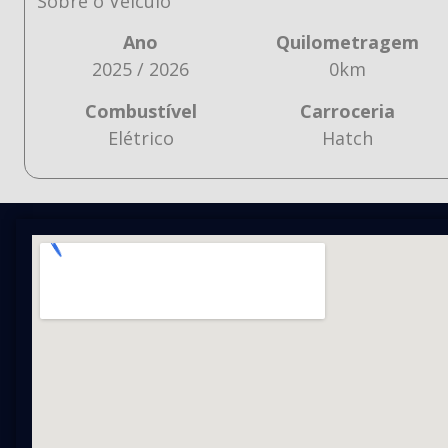
Sobre o Veículo
Ano
Quilometragem
2025 / 2026
0km
Combustível
Carroceria
Elétrico
Hatch