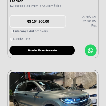
Tracker
1.2 Turbo Flex Premier Automático
2020/2021
R$
104.900,00
62.000 KM
Flex
Liderança Automóveis
Curitiba – PR
Simular financiamento