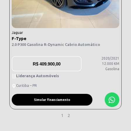
Jaguar
F-Type
2.0 P300 Gasolina R-Dynamic Cabrio Automático
2020/2021
R$
409.900,00
12.000 KM
Gasolina
Liderança Automóveis
Curitiba – PR
Simular financiamento
1
2