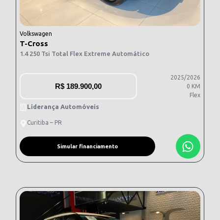
Volkswagen
T-Cross
1.4 250 Tsi Total Flex Extreme Automático
2025/2026
R$
189.900,00
0 KM
Flex
Liderança Automóveis
Curitiba – PR
Simular financiamento