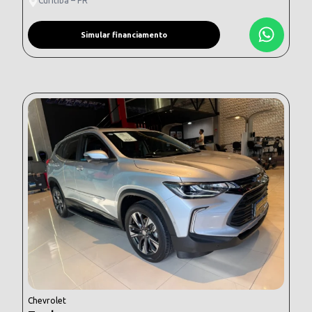
Curitiba – PR
Simular financiamento
Chevrolet