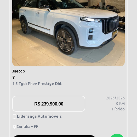
Jaecoo
7
1.5 Tgdi Phev Prestige Dht
2025/2026
R$
239.900,00
0 KM
Híbrido
Liderança Automóveis
Curitiba – PR