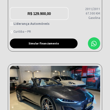
2011/2011
R$
129.900,00
67.300 KM
Gasolina
Liderança Automóveis
Curitiba – PR
Simular financiamento