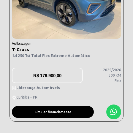
Volkswagen
T-Cross
1.4 250 Tsi Total Flex Extreme Automático
2025/2026
R$
179.900,00
300 KM
Flex
Liderança Automóveis
Curitiba – PR
Simular financiamento