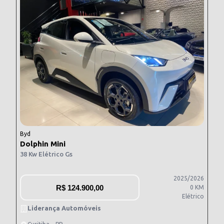
Byd
Dolphin Mini
38 Kw Elétrico Gs
2025/2026
R$
124.900,00
0 KM
Elétrico
Liderança Automóveis