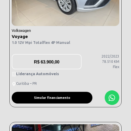
Volkswagen
Voyage
1.0 12V Mpi Totalflex 4P Manual
2022/2023
R$
63.900,00
78.510 KM
Flex
Liderança Automóveis
Curitiba – PR
Simular financiamento