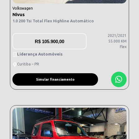
Volkswagen
Nivus
1.0 200 Tsi Total Flex Highline Automático
2021/2021
R$
105.900,00
55.000 KM
Flex
Liderança Automóveis
Curitiba – PR
Simular financiamento