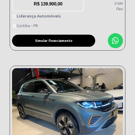
R$
139.900,00
0 KM
Flex
Liderança Automóveis
Curitiba – PR
Simular financiamento