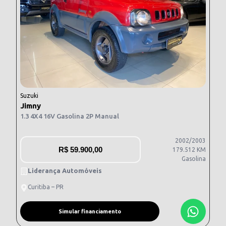
Suzuki
Jimny
1.3 4X4 16V Gasolina 2P Manual
2002/2003
R$
59.900,00
179.512 KM
Gasolina
Liderança Automóveis
Curitiba – PR
Simular financiamento