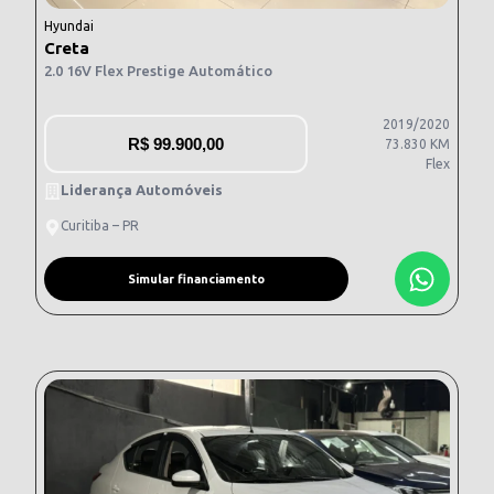
Hyundai
Creta
2.0 16V Flex Prestige Automático
2019/2020
R$
99.900,00
73.830 KM
Flex
Liderança Automóveis
Curitiba – PR
Simular financiamento