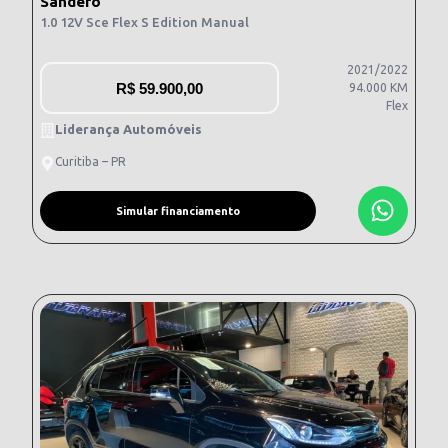
Sandero
1.0 12V Sce Flex S Edition Manual
2021/2022
R$
59.900,00
94.000 KM
Flex
Liderança Automóveis
Curitiba – PR
Simular financiamento