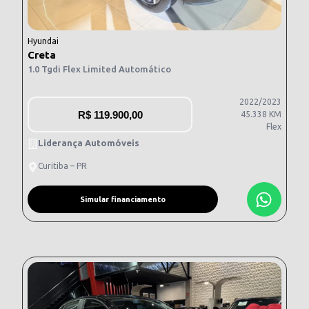
Hyundai
Creta
1.0 Tgdi Flex Limited Automático
2022/2023
R$
119.900,00
45.338 KM
Flex
Liderança Automóveis
Curitiba – PR
Simular financiamento