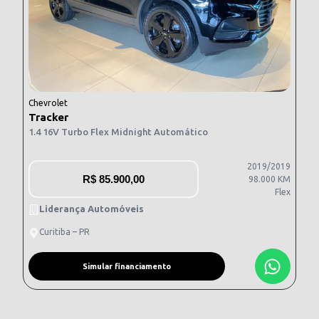
Chevrolet
Tracker
1.4 16V Turbo Flex Midnight Automático
2019/2019
R$
85.900,00
98.000 KM
Flex
Liderança Automóveis
Curitiba – PR
Simular financiamento