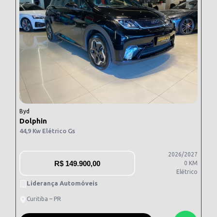
Byd
Dolphin
44,9 Kw Elétrico Gs
2026/2027
R$
149.900,00
0 KM
Elétrico
Liderança Automóveis
Curitiba – PR