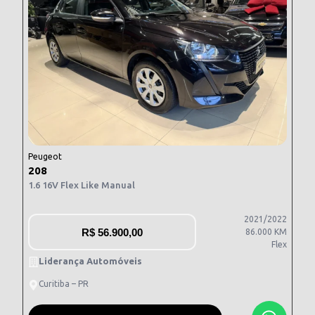
Peugeot
208
1.6 16V Flex Like Manual
2021/2022
R$
56.900,00
86.000 KM
Flex
Liderança Automóveis
Curitiba – PR