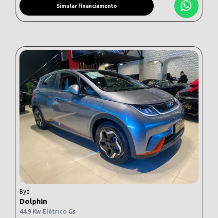
Simular financiamento
Byd
Dolphin
44,9 Kw Elétrico Gs