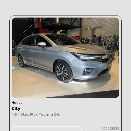
Honda
City
1.5 I-Vtec Flex Touring Cvt
2022/2023