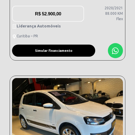
2020/2021
R$
52.900,00
88.000 KM
Flex
Liderança Automóveis
Curitiba – PR
Simular financiamento