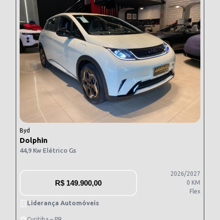
Byd
Dolphin
44,9 Kw Elétrico Gs
2026/2027
R$
149.900,00
0 KM
Flex
Liderança Automóveis
Curitiba – PR