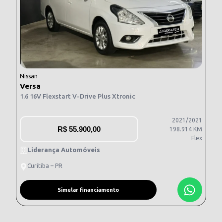
Nissan
Versa
1.6 16V Flexstart V-Drive Plus Xtronic
2021/2021
R$
55.900,00
198.914 KM
Flex
Liderança Automóveis
Curitiba – PR
Simular financiamento