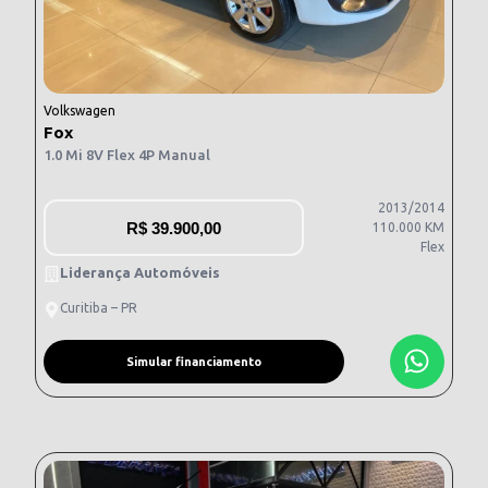
Volkswagen
Fox
1.0 Mi 8V Flex 4P Manual
2013/2014
R$
39.900,00
110.000 KM
Flex
Liderança Automóveis
Curitiba – PR
Simular financiamento