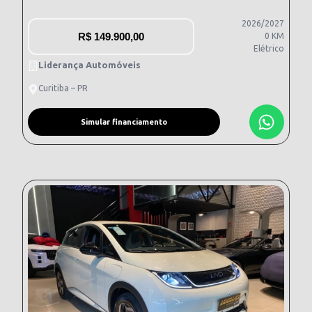
2026/2027
R$
149.900,00
0 KM
Elétrico
Liderança Automóveis
Curitiba – PR
Simular financiamento