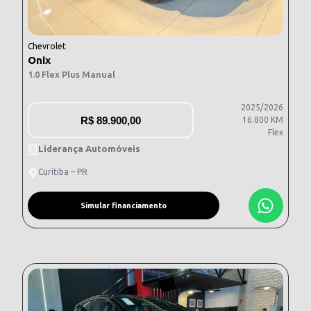
Chevrolet
Onix
1.0 Flex Plus Manual
2025/2026
R$
89.900,00
16.800 KM
Flex
Liderança Automóveis
Curitiba – PR
Simular financiamento