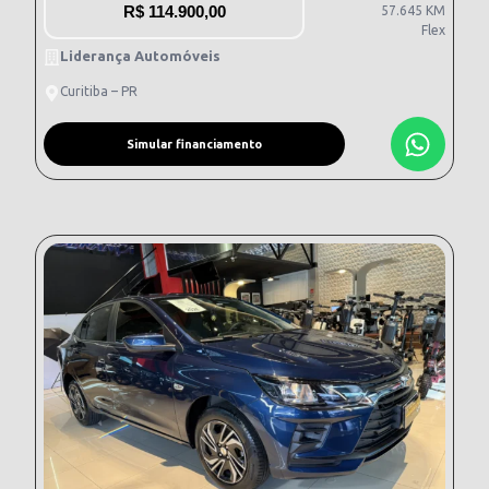
R$
114.900,00
57.645 KM
Flex
Liderança Automóveis
Curitiba – PR
Simular financiamento