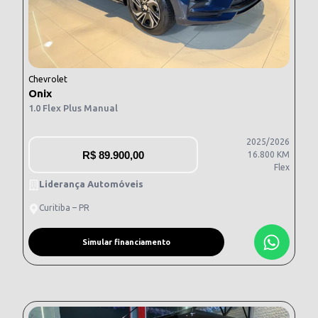
Chevrolet
Onix
1.0 Flex Plus Manual
2025/2026
R$
89.900,00
16.800 KM
Flex
Liderança Automóveis
Curitiba – PR
Simular financiamento