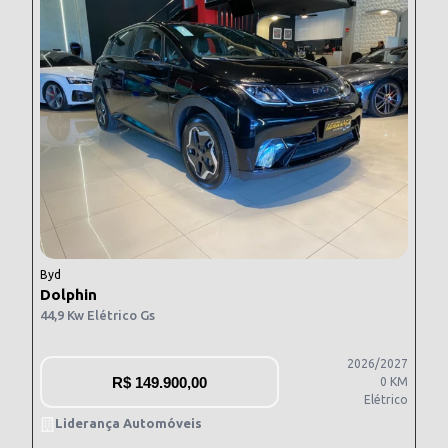
Byd
Dolphin
44,9 Kw Elétrico Gs
2026/2027
R$
149.900,00
0 KM
Elétrico
Liderança Automóveis