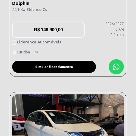
Dolphin
44,9 Kw Elétrico Gs
2026/2027
R$
149.900,00
0 KM
Elétrico
Liderança Automóveis
Curitiba – PR
Simular financiamento