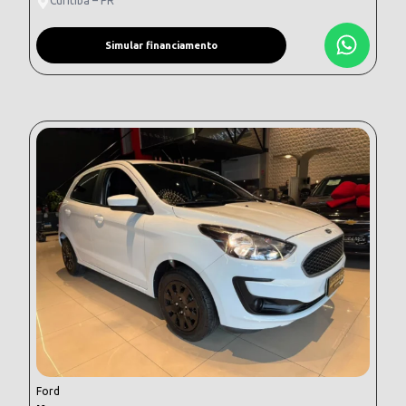
Curitiba – PR
Simular financiamento
Ford