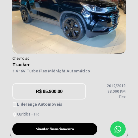
Chevrolet
Tracker
1.4 16V Turbo Flex Midnight Automático
2019/2019
R$
85.900,00
98.000 KM
Flex
Liderança Automóveis
Curitiba – PR
Simular financiamento