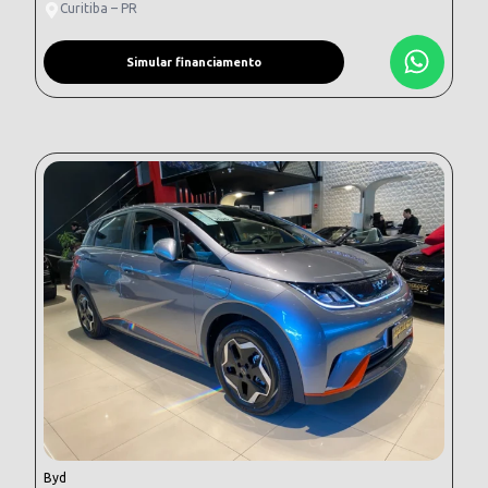
Curitiba – PR
Simular financiamento
Byd