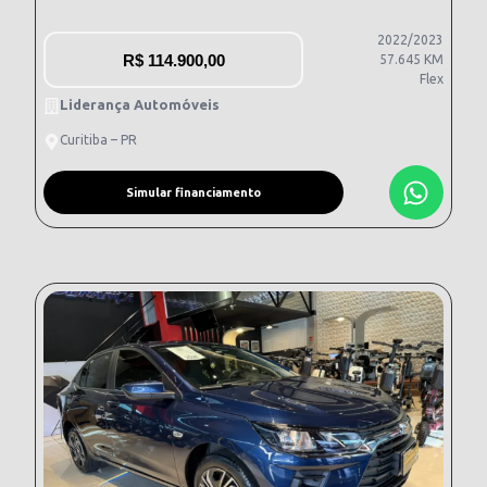
2022/2023
R$
114.900,00
57.645 KM
Flex
Liderança Automóveis
Curitiba – PR
Simular financiamento