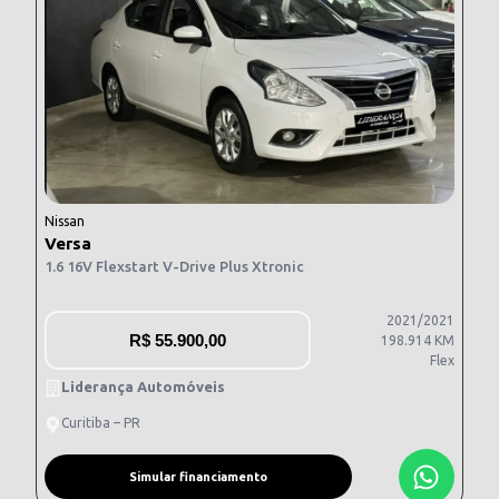
Nissan
Versa
1.6 16V Flexstart V-Drive Plus Xtronic
2021/2021
R$
55.900,00
198.914 KM
Flex
Liderança Automóveis
Curitiba – PR
Simular financiamento