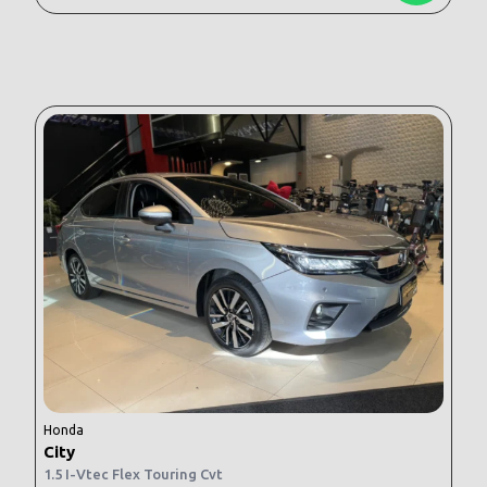
Honda
City
1.5 I-Vtec Flex Touring Cvt