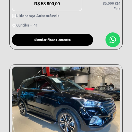
R$
58.900,00
85.000 KM
Flex
Liderança Automóveis
Curitiba – PR
Simular financiamento