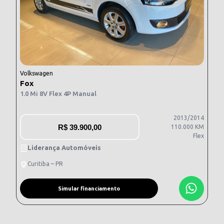
Volkswagen
Fox
1.0 Mi 8V Flex 4P Manual
2013/2014
R$
39.900,00
110.000 KM
Flex
Liderança Automóveis
Curitiba – PR
Simular financiamento