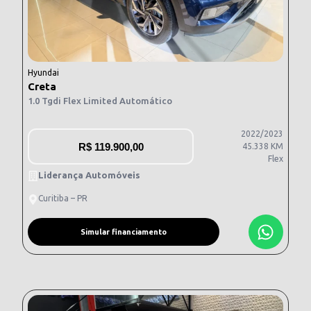
Hyundai
Creta
1.0 Tgdi Flex Limited Automático
2022/2023
R$
119.900,00
45.338 KM
Flex
Liderança Automóveis
Curitiba – PR
Simular financiamento