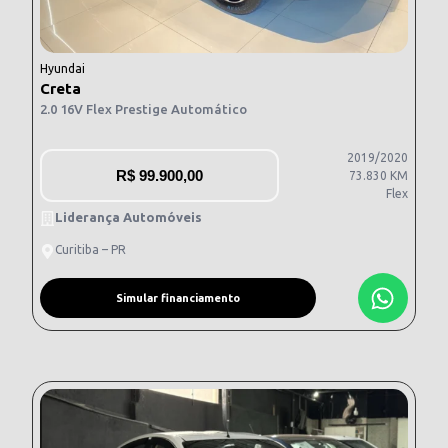
Hyundai
Creta
2.0 16V Flex Prestige Automático
2019/2020
R$
99.900,00
73.830 KM
Flex
Liderança Automóveis
Curitiba – PR
Simular financiamento