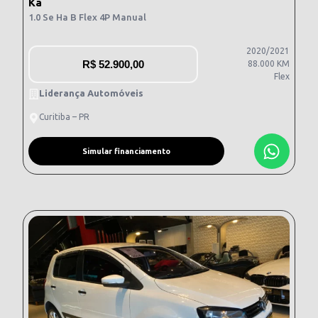
Ka
1.0 Se Ha B Flex 4P Manual
2020/2021
R$
52.900,00
88.000 KM
Flex
Liderança Automóveis
Curitiba – PR
Simular financiamento