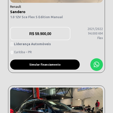
Renault
Sandero
1.0 12V Sce Flex S Edition Manual
2021/2022
R$
59.900,00
94.000 KM
Flex
Liderança Automóveis
Curitiba – PR
Simular financiamento