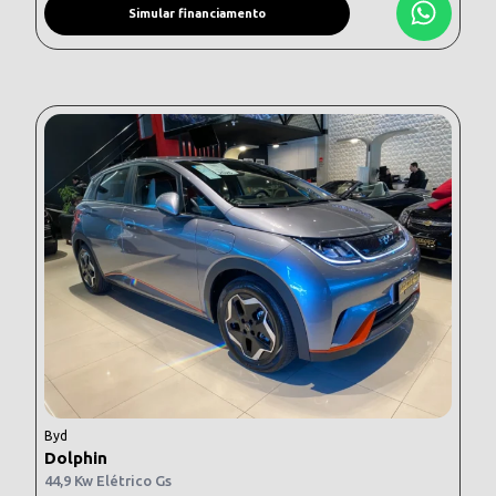
Simular financiamento
Byd
Dolphin
44,9 Kw Elétrico Gs