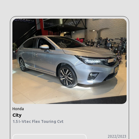
Honda
City
1.5 I-Vtec Flex Touring Cvt
2022/2023