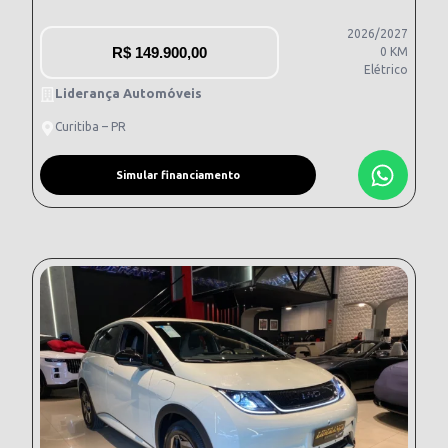
2026/2027
R$
149.900,00
0 KM
Elétrico
Liderança Automóveis
Curitiba – PR
Simular financiamento