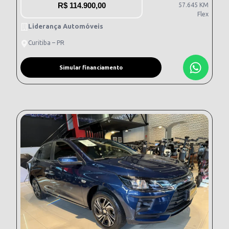
R$
114.900,00
57.645 KM
Flex
Liderança Automóveis
Curitiba – PR
Simular financiamento