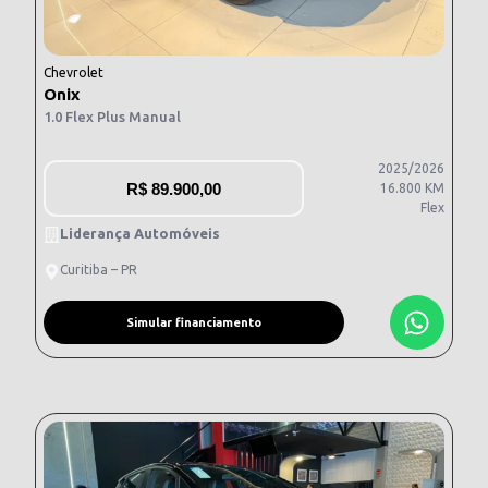
Chevrolet
Onix
1.0 Flex Plus Manual
2025/2026
R$
89.900,00
16.800 KM
Flex
Liderança Automóveis
Curitiba – PR
Simular financiamento