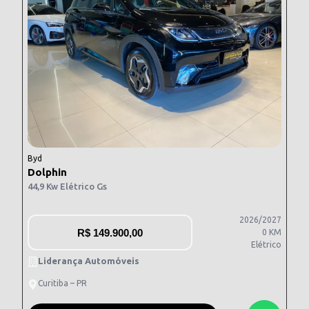
Byd
Dolphin
44,9 Kw Elétrico Gs
2026/2027
R$
149.900,00
0 KM
Elétrico
Liderança Automóveis
Curitiba – PR