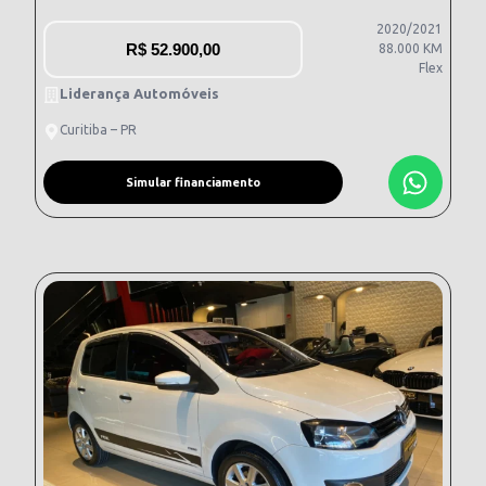
2020/2021
R$
52.900,00
88.000 KM
Flex
Liderança Automóveis
Curitiba – PR
Simular financiamento