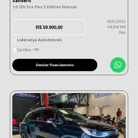
Sandero
1.0 12V Sce Flex S Edition Manual
2021/2022
R$
59.900,00
94.000 KM
Flex
Liderança Automóveis
Curitiba – PR
Simular financiamento