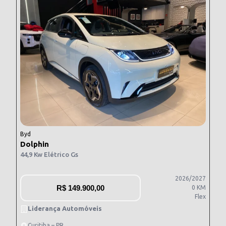
Byd
Dolphin
44,9 Kw Elétrico Gs
2026/2027
R$
149.900,00
0 KM
Flex
Liderança Automóveis
Curitiba – PR