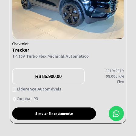
Chevrolet
Tracker
1.4 16V Turbo Flex Midnight Automático
2019/2019
R$
85.900,00
98.000 KM
Flex
Liderança Automóveis
Curitiba – PR
Simular financiamento