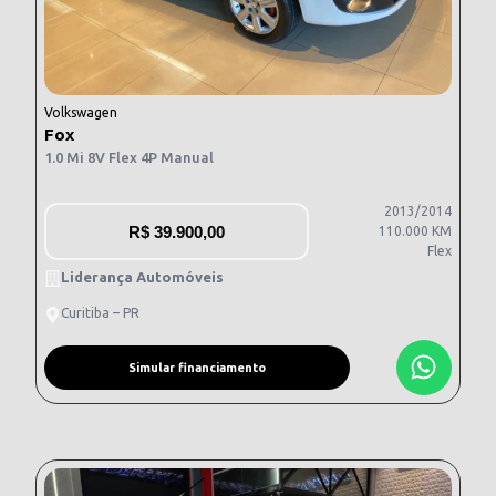
Volkswagen
Fox
1.0 Mi 8V Flex 4P Manual
2013/2014
R$
39.900,00
110.000 KM
Flex
Liderança Automóveis
Curitiba – PR
Simular financiamento