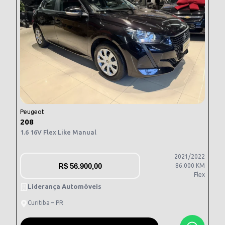
Peugeot
208
1.6 16V Flex Like Manual
2021/2022
R$
56.900,00
86.000 KM
Flex
Liderança Automóveis
Curitiba – PR