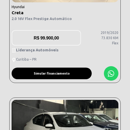
Hyundai
Creta
2.0 16V Flex Prestige Automático
2019/2020
R$
99.900,00
73.830 KM
Flex
Liderança Automóveis
Curitiba – PR
Simular financiamento