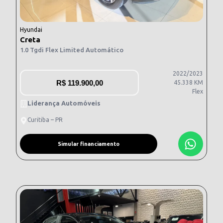
Hyundai
Creta
1.0 Tgdi Flex Limited Automático
2022/2023
R$
119.900,00
45.338 KM
Flex
Liderança Automóveis
Curitiba – PR
Simular financiamento