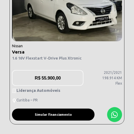
Nissan
Versa
1.6 16V Flexstart V-Drive Plus Xtronic
2021/2021
R$
55.900,00
198.914 KM
Flex
Liderança Automóveis
Curitiba – PR
Simular financiamento