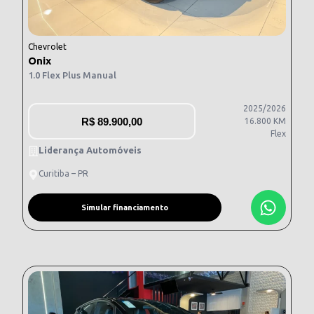
Chevrolet
Onix
1.0 Flex Plus Manual
2025/2026
R$
89.900,00
16.800 KM
Flex
Liderança Automóveis
Curitiba – PR
Simular financiamento