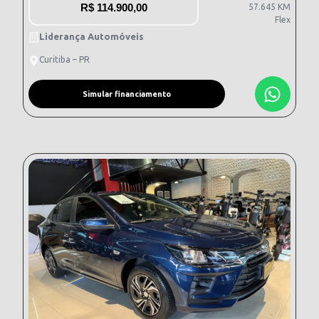
R$
114.900,00
57.645 KM
Flex
Liderança Automóveis
Curitiba – PR
Simular financiamento