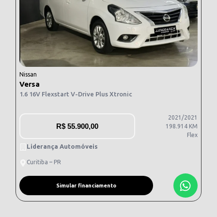
Nissan
Versa
1.6 16V Flexstart V-Drive Plus Xtronic
2021/2021
R$
55.900,00
198.914 KM
Flex
Liderança Automóveis
Curitiba – PR
Simular financiamento