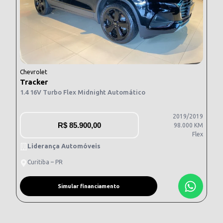
Chevrolet
Tracker
1.4 16V Turbo Flex Midnight Automático
2019/2019
R$
85.900,00
98.000 KM
Flex
Liderança Automóveis
Curitiba – PR
Simular financiamento