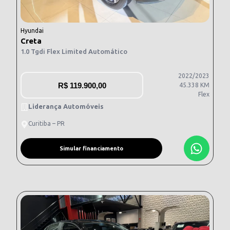
Hyundai
Creta
1.0 Tgdi Flex Limited Automático
2022/2023
R$
119.900,00
45.338 KM
Flex
Liderança Automóveis
Curitiba – PR
Simular financiamento