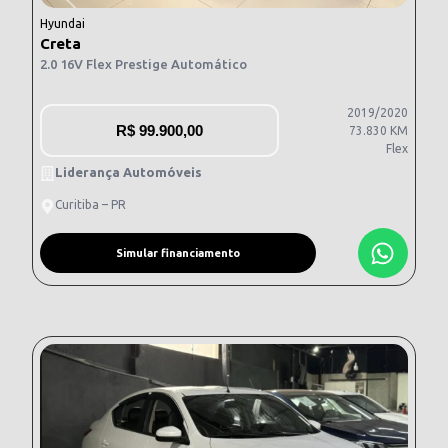
Hyundai
Creta
2.0 16V Flex Prestige Automático
2019/2020
R$
99.900,00
73.830 KM
Flex
Liderança Automóveis
Curitiba – PR
Simular financiamento