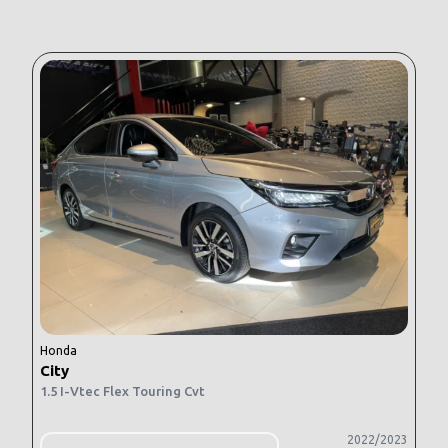
Honda
City
1.5 I-Vtec Flex Touring Cvt
2022/2023