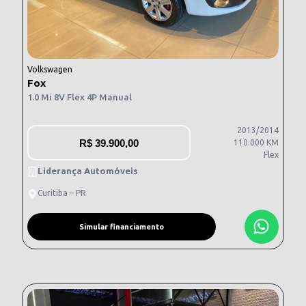
Volkswagen
Fox
1.0 Mi 8V Flex 4P Manual
2013/2014
R$
39.900,00
110.000 KM
Flex
Liderança Automóveis
Curitiba – PR
Simular financiamento