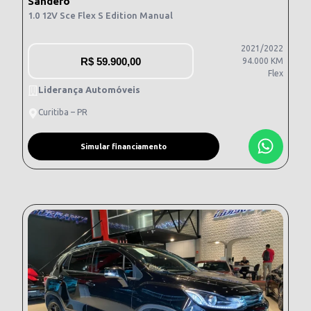
Sandero
1.0 12V Sce Flex S Edition Manual
2021/2022
R$
59.900,00
94.000 KM
Flex
Liderança Automóveis
Curitiba – PR
Simular financiamento