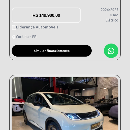
2026/2027
R$
149.900,00
0 KM
Elétrico
Liderança Automóveis
Curitiba – PR
Simular financiamento