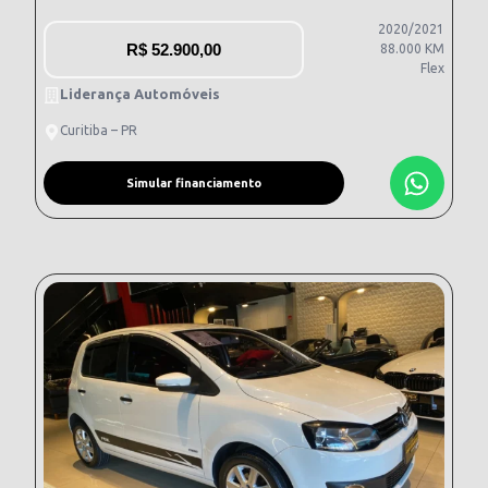
2020/2021
R$
52.900,00
88.000 KM
Flex
Liderança Automóveis
Curitiba – PR
Simular financiamento