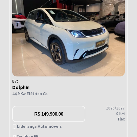
Byd
Dolphin
44,9 Kw Elétrico Gs
2026/2027
R$
149.900,00
0 KM
Flex
Liderança Automóveis
Curitiba – PR