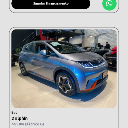
Simular financiamento
Byd
Dolphin
44,9 Kw Elétrico Gs