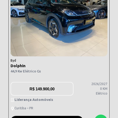
Byd
Dolphin
44,9 Kw Elétrico Gs
2026/2027
R$
149.900,00
0 KM
Elétrico
Liderança Automóveis
Curitiba – PR