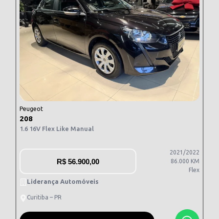
Peugeot
208
1.6 16V Flex Like Manual
2021/2022
R$
56.900,00
86.000 KM
Flex
Liderança Automóveis
Curitiba – PR